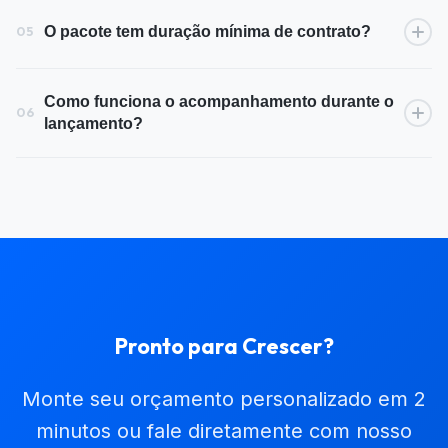
O pacote tem duração mínima de contrato?
05
Como funciona o acompanhamento durante o
06
lançamento?
Pronto para Crescer?
Monte seu orçamento personalizado em 2
minutos ou fale diretamente com nosso