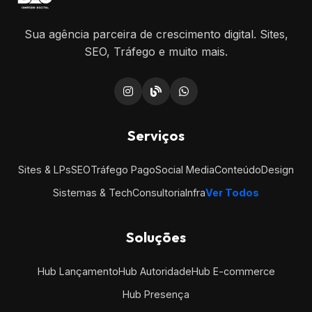
Sua agência parceira de crescimento digital. Sites,
SEO, Tráfego e muito mais.
Serviços
Sites & LPs
SEO
Tráfego Pago
Social Media
Conteúdo
Design
Sistemas & Tech
Consultoria
Infra
Ver Todos
Soluções
Hub Lançamento
Hub Autoridade
Hub E-commerce
Hub Presença