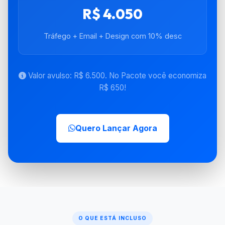
R$ 4.050
Tráfego + Email + Design com 10% desc
Valor avulso: R$ 6.500. No Pacote você economiza
R$ 650!
Quero Lançar Agora
O QUE ESTÁ INCLUSO