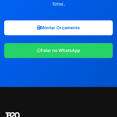
time.
Montar Orçamento
Falar no WhatsApp