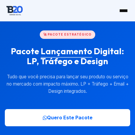
🚀 PACOTE ESTRATÉGICO
Pacote
Lançamento
Digital:
LP, Tráfego e Design
Tudo que você precisa para lançar seu produto ou serviço
no mercado com impacto máximo. LP + Tráfego + Email +
Design integrados.
Quero Este Pacote