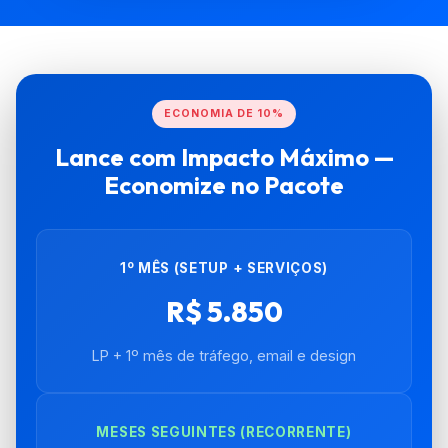
ECONOMIA DE 10%
Lance com Impacto Máximo —
Economize no Pacote
1º MÊS (SETUP + SERVIÇOS)
R$ 5.850
LP + 1º mês de tráfego, email e design
MESES SEGUINTES (RECORRENTE)