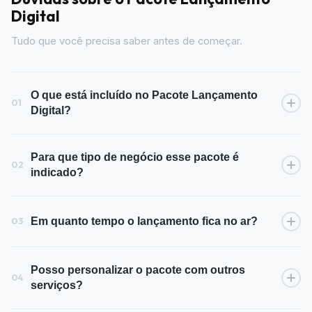
Digital
Tudo que você precisa saber antes de começar.
O que está incluído no Pacote Lançamento
01
Digital?
Para que tipo de negócio esse pacote é
02
indicado?
Em quanto tempo o lançamento fica no ar?
03
Posso personalizar o pacote com outros
04
serviços?